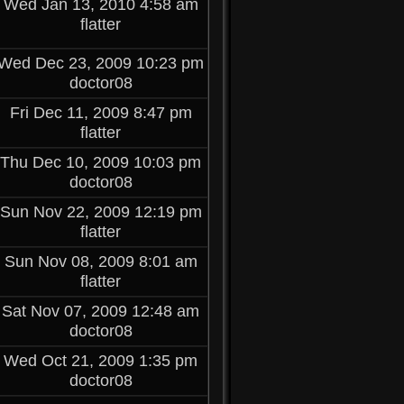
Wed Jan 13, 2010 4:58 am
flatter
Wed Dec 23, 2009 10:23 pm
doctor08
Fri Dec 11, 2009 8:47 pm
flatter
Thu Dec 10, 2009 10:03 pm
doctor08
Sun Nov 22, 2009 12:19 pm
flatter
Sun Nov 08, 2009 8:01 am
flatter
Sat Nov 07, 2009 12:48 am
doctor08
Wed Oct 21, 2009 1:35 pm
doctor08