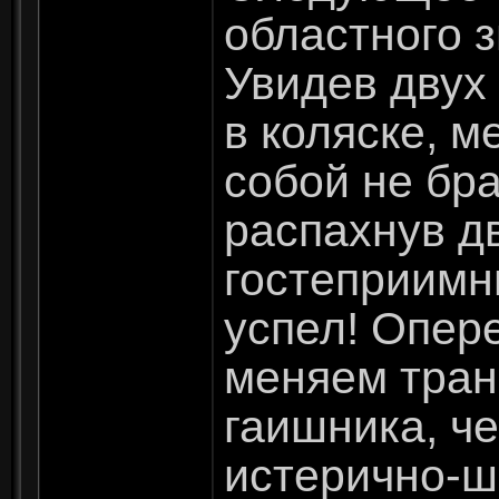
областного з
Увидев двух
в коляске, м
собой не бр
распахнув д
гостеприимн
успел! Опер
меняем тран
гаишника, че
истерично-ш