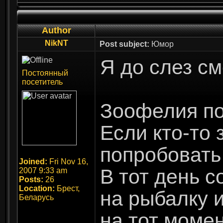
Author
NikNT
Post subject:
Юмор
Я до слез с
Постоянный
посетитель
Зоофелия по
Если кто-то 
попробовать 
Joined:
Fri Nov 16,
В тот день с
2007 9:33 am
Posts:
26
Location:
Брест,
на рыбалку и
Беларусь
на тот момен