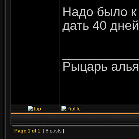
Надо было к
дать 40 дне
__________
Рыцарь алья
Page
1
of
1
[ 8 posts ]