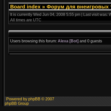
Board index
»
Форум для внеигровых 
It is currently Wed Jun 04, 2008 5:55 pm | Last visit was
All times are UTC
Users browsing this forum:
Alexa [Bot]
and 0 guests
Powered by phpBB © 2007
phpBB Group