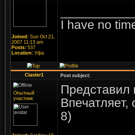
__________
I have no time
Joined:
Sun Oct 21,
2007 11:13 am
Posts:
537
Location:
Уфа
Claster1
Post subject:
Представил 
Опытный
участник
Впечатляет, 
8)