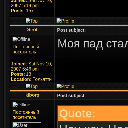
Joined:
Sat Nov 10,
2007 5:19 pm
Posts:
157
Sirot
Post subject:
Моя пад ст
Постоянный
посетитель
Joined:
Sat Nov 10,
2007 6:46 pm
Posts:
13
Location:
Тольятти
kiborg
Post subject:
Quote:
Постоянный
посетитель