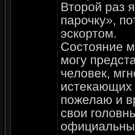
Второй раз я
парочку», п
эскортом.
Состояние м
могу предста
человек, мг
истекающих 
пожелаю и вр
свои головн
официальные