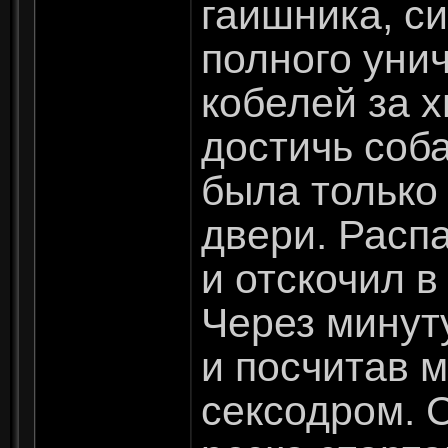
гаишника, с
полного уни
кобелей за х
достичь соба
была только 
двери. Распа
и отскочил в
Через минут
и посчитав 
сексодром. 