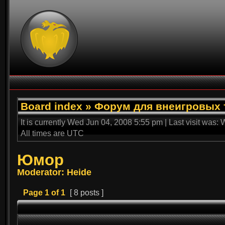
Board index
»
Форум для внеигровых 
It is currently Wed Jun 04, 2008 5:55 pm | Last visit was
All times are UTC
Юмор
Moderator: Heide
Page
1
of
1
[ 8 posts ]