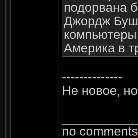
подорвана б
Джордж Буш 
компьютеры
Америка в т
--------------
Не новое, но
__________
no comments