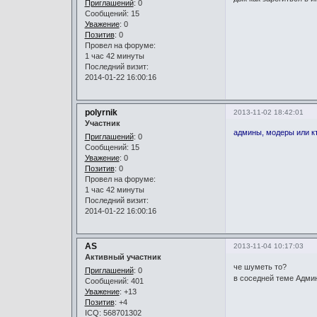
Приглашений
: 0
Сообщений: 15
Уважение
:
0
Позитив
: 0
Провел на форуме:
1 час 42 минуты
Последний визит:
2014-01-22 16:00:16
polyrnik
2013-11-02 18:42:01
Участник
админы, модеры или кт
Приглашений
: 0
Сообщений: 15
Уважение
:
0
Позитив
: 0
Провел на форуме:
1 час 42 минуты
Последний визит:
2014-01-22 16:00:16
AS
2013-11-04 10:17:03
Активный участник
че шуметь то?
Приглашений
: 0
в соседней теме Админ
Сообщений: 401
Уважение
:
+13
Позитив
: +4
ICQ: 568701302