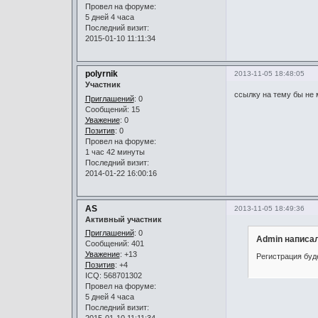
Провел на форуме:
5 дней 4 часа
Последний визит:
2015-01-10 11:11:34
polyrnik
2013-11-05 18:48:05
Участник
ссылку на тему бы не 
Приглашений
: 0
Сообщений: 15
Уважение
:
0
Позитив
: 0
Провел на форуме:
1 час 42 минуты
Последний визит:
2014-01-22 16:00:16
AS
2013-11-05 18:49:36
Активный участник
Приглашений
: 0
Admin написал
Сообщений: 401
Уважение
:
+13
Регистрация буд
Позитив
: +4
ICQ: 568701302
Провел на форуме:
5 дней 4 часа
Последний визит:
2015-01-10 11:11:34