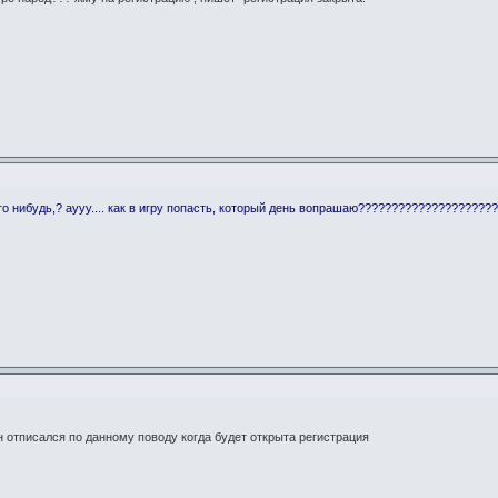
о нибудь,? аууу.... как в игру попасть, который день вопрашаю????????????????????
 отписался по данному поводу когда будет открыта регистрация