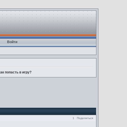
Войти
ак попасть в игру?
1
Поделиться