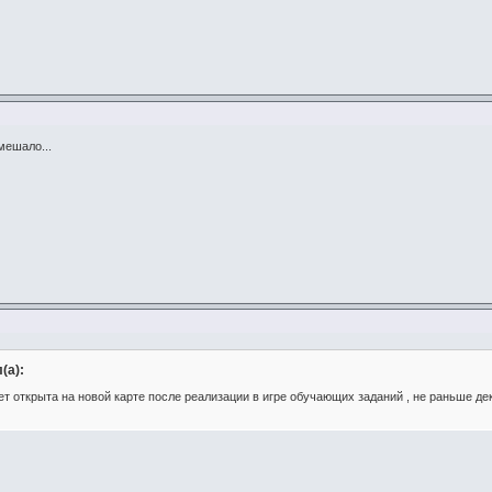
мешало...
(а):
ет открыта на новой карте после реализации в игре обучающих заданий , не раньше дек