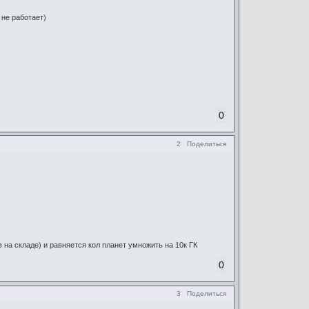
 не работает)
0
2
Поделиться
 на складе) и равняется кол планет умножить на 10к ГК
0
3
Поделиться