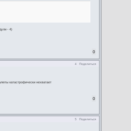
ули - 4)
0
4
Поделиться
валюты катастрофически нехватает
0
5
Поделиться