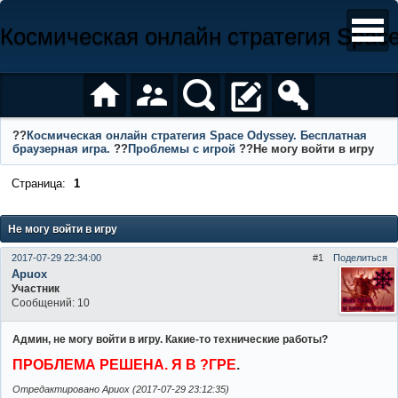
Космическая онлайн стратегия Space
??
Космическая онлайн стратегия Space Odyssey. Бесплатная
браузерная игра.
??
Проблемы с игрой
??Не могу войти в игру
Страница:
1
Не могу войти в игру
2017-07-29 22:34:00
1
Поделиться
Apuox
Участник
Сообщений: 10
Админ, не могу войти в игру. Какие-то технические работы?
ПРОБЛЕМА РЕШЕНА. Я В ?ГРЕ
.
Отредактировано Apuox (2017-07-29 23:12:35)